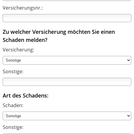
Versicherungsnr.:
Zu welcher Versicherung möchten Sie einen
Schaden melden?
Versicherung:
Sonstige:
Art des Schadens:
Schaden:
Sonstige: