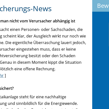
Bew
sicherungs-News
t man nicht vom Verursacher abhängig ist
acht einen Personen- oder Sachschaden, die
 scheint klar, der Ausgleich wirkt nur noch wie
e. Die eigentliche Überraschung lauert jedoch,
rsacher eingestehen muss, dass er keine
ichtversicherung besitzt oder den Schaden
n. Genau in diesem Moment kippt die Situation
plötzlich eine offene Rechnung.
hr
]
sichert?
aikanlage steht für eine nachhaltige
ng und sinnbildlich für die Energiewende.