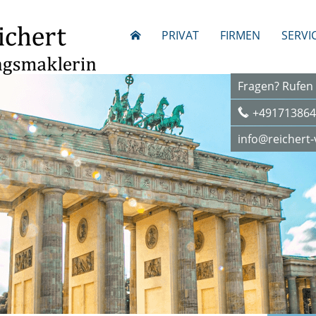
PRIVAT
FIRMEN
SERVI
Fragen? Rufen 
+491713864
info@reichert