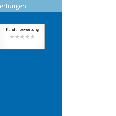
ertungen
Kundenbewertung
noch keine Bewertung