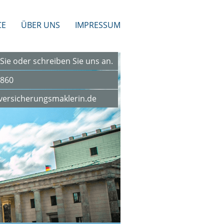
CE
ÜBER UNS
IMPRESSUM
Sie oder schreiben Sie uns an.
860
-versicherungsmaklerin.de