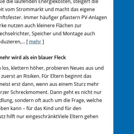
ie die laufenden Energiekosten, steigert die
it vom Strommarkt und macht das eigene
ftsfester. Immer häufiger pflastern PV-Anlagen
ke nutzen auch kleinere Flächen zur
chselrichter, Speicher und Montage auch
duzieren,...
[
mehr
]
ehr wird als ein blauer Fleck
 los, klettern höher, probieren Neues aus und
zuerst an Risiken. Für Eltern beginnt das
eist erst dann, wenn aus einem Sturz mehr
kurzer Schreckmoment. Dann geht es nicht nur
lung, sondern oft auch um die Frage, welche
haben kann – für das Kind und für den
utz hilft nur eingeschränktViele Eltern gehen