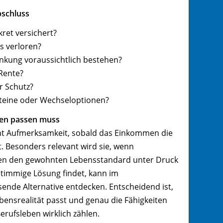
bschluss
ret versichert?
ls verloren?
nkung voraussichtlich bestehen?
 Rente?
r Schutz?
steine oder Wechseloptionen?
ben passen muss
ent Aufmerksamkeit, sobald das Einkommen die
gt. Besonders relevant wird sie, wenn
gen den gewohnten Lebensstandard unter Druck
stimmige Lösung findet, kann im
ende Alternative entdecken. Entscheidend ist,
bensrealität passt und genau die Fähigkeiten
Berufsleben wirklich zählen.