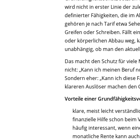
wird nicht in erster Linie der z
definierter Fähigkeiten, die im 
gehören je nach Tarif etwa Seh
Greifen oder Schreiben. Fällt ei
oder körperlichen Abbau weg, k
unabhängig, ob man den aktuel
Das macht den Schutz für viele 
nicht: „Kann ich meinen Beruf 
Sondern eher: „Kann ich diese 
klareren Auslöser machen den G
Vorteile einer Grundfähigkeits­
klare, meist leicht verständl
finanzielle Hilfe schon beim 
häufig interessant, wenn ein
monatliche Rente kann auch 