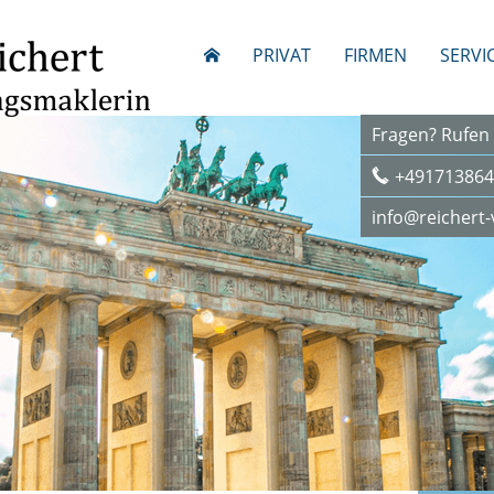
PRIVAT
FIRMEN
SERVI
Fragen? Rufen 
+491713864
info@reichert