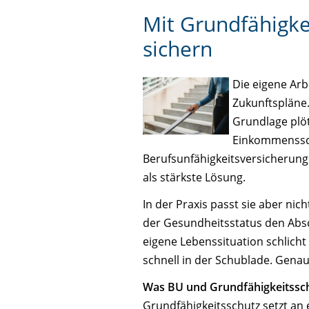
Mit Grundfähigkei
sichern
Die eigene Arbe
Zukunftspläne.
Grundlage plöt
Einkommenssch
Berufsunfähigkeitsversicherung (
als stärkste Lösung.
In der Praxis passt sie aber nic
der Gesundheitsstatus den Absc
eigene Lebenssituation schlich
schnell in der Schublade. Genau 
Was BU und Grundfähigkeitssch
Grundfähigkeitsschutz setzt an 