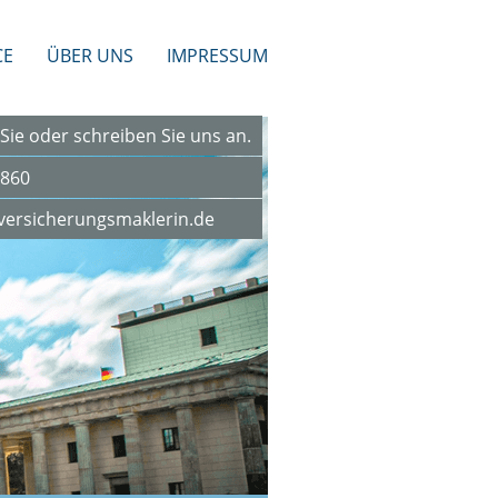
CE
ÜBER UNS
IMPRESSUM
Sie oder schreiben Sie uns an.
860
-versicherungsmaklerin.de