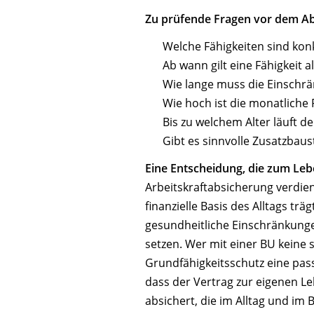
Zu prüfende Fragen vor dem A
Welche Fähigkeiten sind konk
Ab wann gilt eine Fähigkeit a
Wie lange muss die Einschrä
Wie hoch ist die monatliche
Bis zu welchem Alter läuft de
Gibt es sinnvolle Zusatzbau
Eine Entscheidung, die zum Le
Arbeitskraftabsicherung verdi
finanzielle Basis des Alltags trä
gesundheitliche Einschränkun
setzen. Wer mit einer BU keine 
Grundfähigkeitsschutz eine pass
dass der Vertrag zur eigenen Le
absichert, die im Alltag und im 