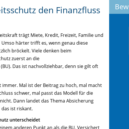
Bew
ts­schutz den Finanzfluss
itskraft trägt Miete, Kredit, Freizeit, Familie und
 Umso härter trifft es, wenn genau diese
zlich bröckelt. Viele denken beim
utz zuerst an die
BU). Das ist nachvollziehbar, denn sie gilt oft
ht immer. Mal ist der Beitrag zu hoch, mal macht
hluss schwer, mal passt das Modell für die
t nicht. Dann landet das Thema Absicherung
das ist riskant.
utz unterscheidet
einem anderen Punkt an als die BU. Versichert