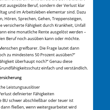
uletzt ausgeübte Beruf, sondern der Verlust klar
Alltag und im Arbeitsleben elementar sind. Dazu
en, Hören, Sprechen, Gehen, Treppensteigen,
ne versicherte Fähigkeit durch Krankheit, Unfall
ann eine monatliche Rente ausgelöst werden –
len Beruf noch ausüben kann oder möchte.
Menschen greifbarer. Die Frage lautet dann
noch zu mindestens 50 Prozent ausüben?“
Fähigkeit überhaupt noch?“ Genau diese
rundfähigkeitsschutz einfach und verständlich.
versicherung
iche Leistungsauslöser
Verlust definierter Fähigkeiten
e BU schwer abschließbar oder teuer ist
dann fließen, wenn weitergearbeitet wird