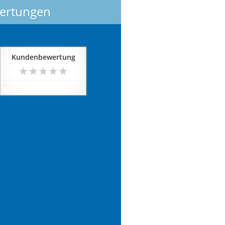
ertungen
Kundenbewertung
noch keine Bewertung